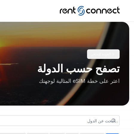
العودة للمتجر
تصفح حسب الدولة
اعثر على خطة eSIM المثالية لوجهتك