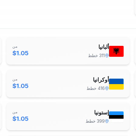
ألبانيا
من
$1.05
311
خطط
أوكرانيا
من
$1.05
416
خطط
إستونيا
من
$1.05
399
خطط