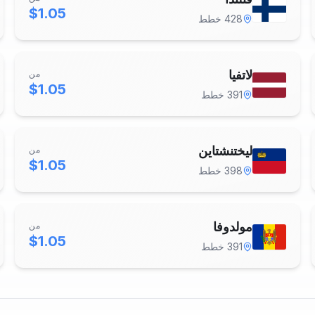
$1.05
428
خطط
لاتفيا
من
$1.05
391
خطط
ليختنشتاين
من
$1.05
398
خطط
مولدوفا
من
$1.05
391
خطط