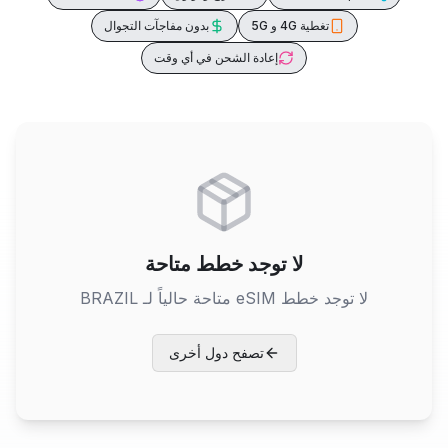
تغطية 4G و 5G
بدون مفاجآت التجوال
إعادة الشحن في أي وقت
لا توجد خطط متاحة
لا توجد خطط eSIM متاحة حالياً لـ
BRAZIL
تصفح دول أخرى