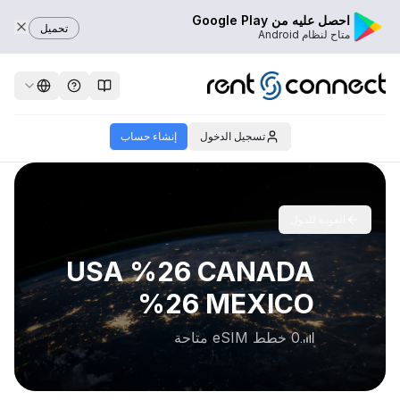
احصل عليه من Google Play
تحميل
متاح لنظام Android
تسجيل الدخول
إنشاء حساب
العودة للدول
USA %26 CANADA
%26 MEXICO
0 خطط eSIM متاحة