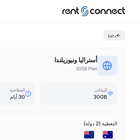
رجوع
أستراليا ونيوزيلندا
30GB Plan
البيانات
الصلاحية
30GB
30 أيام
التغطية
(
2
دولة
)