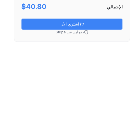
$40.80
الإجمالي
اشتري الآن
دفع آمن عبر Stripe