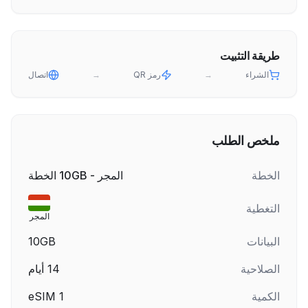
طريقة التثبيت
الشراء
→
رمز QR
→
اتصال
ملخص الطلب
الخطة
المجر - 10GB الخطة
التغطية
المجر
البيانات
10GB
الصلاحية
14
أيام
الكمية
1
eSIM