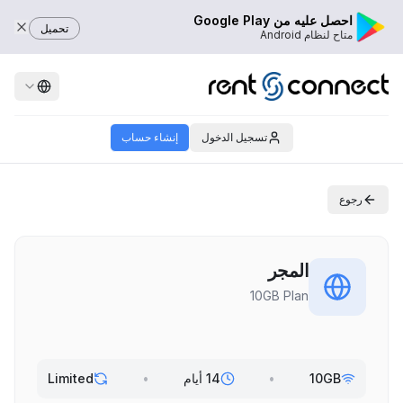
احصل عليه من Google Play
تحميل
متاح لنظام Android
تسجيل الدخول
إنشاء حساب
رجوع
المجر
10GB Plan
10GB
•
14 أيام
•
Limited