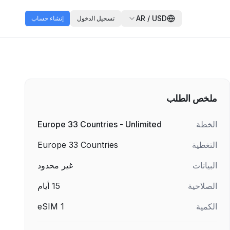
AR
/
USD
تسجيل الدخول
إنشاء حساب
ملخص الطلب
الخطة
Europe 33 Countries - Unlimited
التغطية
Europe 33 Countries
البيانات
غير محدود
الصلاحية
15
أيام
الكمية
1
eSIM