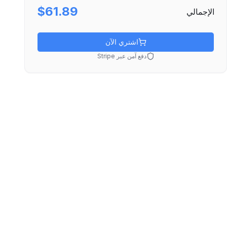
$61.89
الإجمالي
اشتري الآن
دفع آمن عبر Stripe