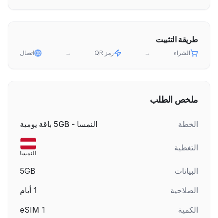
طريقة التثبيت
الشراء
→
رمز QR
→
اتصال
ملخص الطلب
الخطة
النمسا - 5GB باقة يومية
التغطية
النمسا
البيانات
5GB
الصلاحية
1
أيام
الكمية
1
eSIM