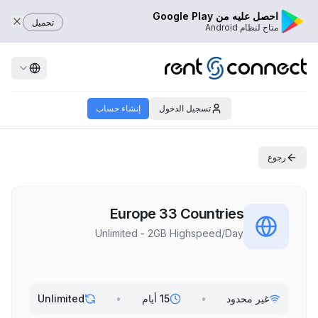
احصل عليه من Google Play
تحميل
متاح لنظام Android
تسجيل الدخول
إنشاء حساب
رجوع
Europe 33 Countries
Unlimited - 2GB Highspeed/Day
غير محدود
•
15 أيام
•
Unlimited