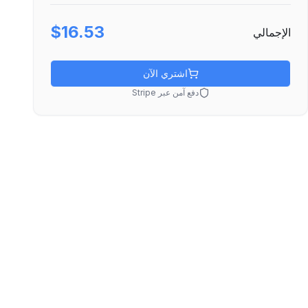
$16.53
الإجمالي
اشتري الآن
دفع آمن عبر Stripe