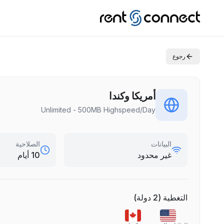
رجوع
أمريكا وكندا
Unlimited - 500MB Highspeed/Day
البيانات
الصلاحية
غير محدود
10 أيام
التغطية
(
2
دولة
)