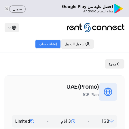
احصل عليه من Google Play
تحميل
متاح لنظام Android
تسجيل الدخول
إنشاء حساب
رجوع
UAE(Promo)
1GB Plan
1GB
•
3 أيام
•
Limited