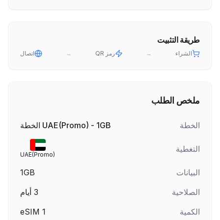
طريقة التثبيت
الشراء
→
رمز QR
→
اتصال
ملخص الطلب
الخطة
UAE(Promo) - 1GB الخطة
التغطية
UAE(Promo)
البيانات
1GB
الصلاحية
3
أيام
الكمية
1
eSIM