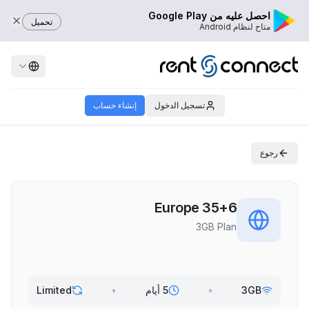
احصل عليه من Google Play
تحميل
متاح لنظام Android
تسجيل الدخول
إنشاء حساب
رجوع
Europe 35+6
3GB Plan
3GB
•
5 أيام
•
Limited