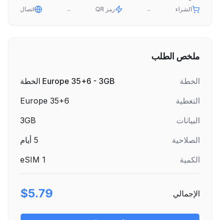
الشراء
→
رمز QR
→
اتصال
ملخص الطلب
الخطة
Europe 35+6 - 3GB الخطة
التغطية
Europe 35+6
البيانات
3GB
الصلاحية
5
أيام
الكمية
1
eSIM
$5.79
الإجمالي