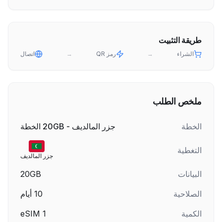
طريقة التثبيت
الشراء
→
رمز QR
→
اتصال
ملخص الطلب
الخطة
جزر المالديف - 20GB الخطة
التغطية
جزر المالديف
البيانات
20GB
الصلاحية
10
أيام
الكمية
1
eSIM