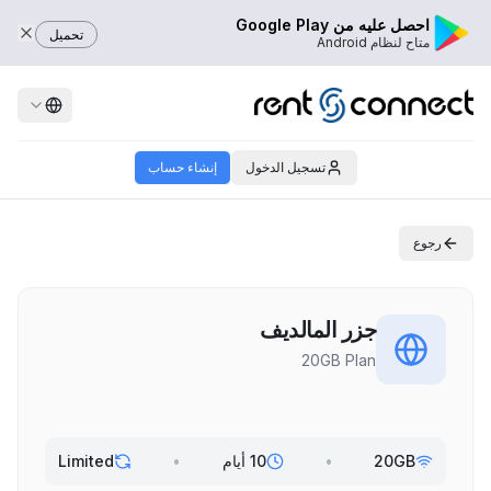
احصل عليه من Google Play
تحميل
متاح لنظام Android
تسجيل الدخول
إنشاء حساب
رجوع
جزر المالديف
20GB Plan
20GB
•
10 أيام
•
Limited