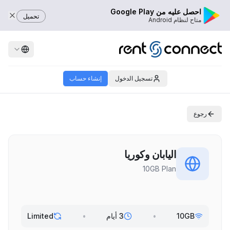
احصل عليه من Google Play
تحميل
متاح لنظام Android
تسجيل الدخول
إنشاء حساب
رجوع
اليابان وكوريا
10GB Plan
10GB
•
3 أيام
•
Limited