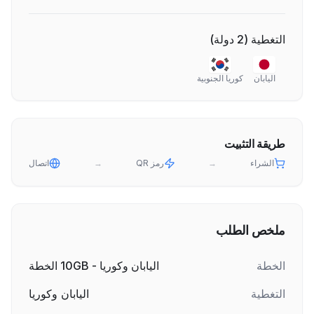
التغطية
(
2
دولة
)
اليابان
كوريا الجنوبية
طريقة التثبيت
الشراء
→
رمز QR
→
اتصال
ملخص الطلب
الخطة
اليابان وكوريا - 10GB الخطة
التغطية
اليابان وكوريا