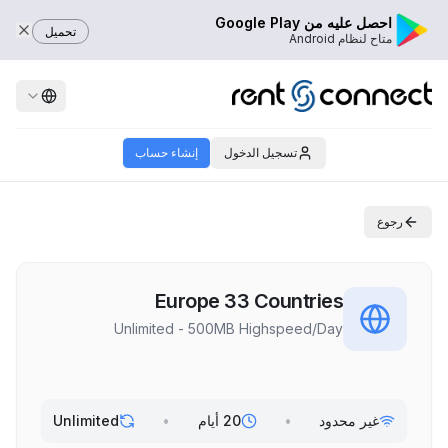
احصل عليه من Google Play
تحميل
متاح لنظام Android
تسجيل الدخول
إنشاء حساب
رجوع
Europe 33 Countries
Unlimited - 500MB Highspeed/Day
غير محدود
•
20 أيام
•
Unlimited