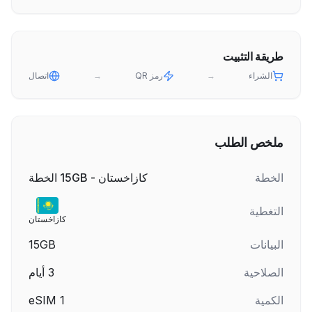
طريقة التثبيت
الشراء
→
رمز QR
→
اتصال
ملخص الطلب
الخطة
كازاخستان - 15GB الخطة
التغطية
كازاخستان
البيانات
15GB
الصلاحية
3
أيام
الكمية
1
eSIM