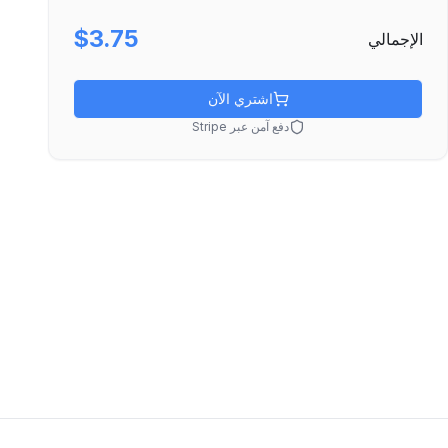
$3.75
الإجمالي
اشتري الآن
دفع آمن عبر Stripe