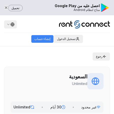
احصل عليه من Google Play
تحميل
متاح لنظام Android
تسجيل الدخول
إنشاء حساب
رجوع
السعودية
Unlimited
غير محدود
•
30 أيام
•
Unlimited