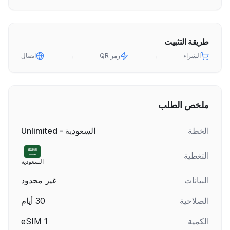
طريقة التثبيت
الشراء
→
رمز QR
→
اتصال
ملخص الطلب
الخطة
السعودية - Unlimited
التغطية
السعودية
البيانات
غير محدود
الصلاحية
30
أيام
الكمية
1
eSIM