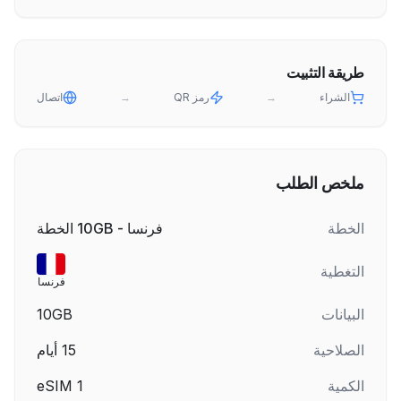
طريقة التثبيت
الشراء
→
رمز QR
→
اتصال
ملخص الطلب
الخطة
فرنسا - 10GB الخطة
التغطية
فرنسا
البيانات
10GB
الصلاحية
15
أيام
الكمية
1
eSIM