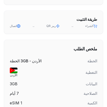
طريقة التثبيت
الشراء
→
رمز QR
→
اتصال
ملخص الطلب
الخطة
الأردن - 3GB الخطة
التغطية
الأردن
البيانات
3GB
الصلاحية
7
أيام
الكمية
1
eSIM