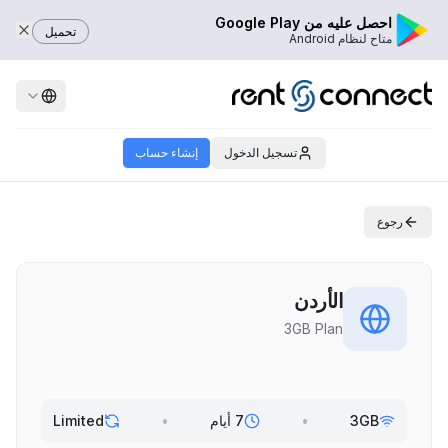
احصل عليه من Google Play
تحميل
متاح لنظام Android
تسجيل الدخول
إنشاء حساب
رجوع
الأردن
3GB Plan
3GB
•
7 أيام
•
Limited