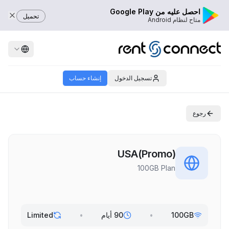
احصل عليه من Google Play
تحميل
متاح لنظام Android
تسجيل الدخول
إنشاء حساب
رجوع
USA(Promo)
100GB Plan
100GB
•
90 أيام
•
Limited