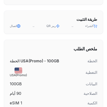
طريقة التثبيت
الشراء
→
رمز QR
→
اتصال
ملخص الطلب
الخطة
USA(Promo) - 100GB الخطة
التغطية
USA(Promo)
البيانات
100GB
الصلاحية
90
أيام
الكمية
1
eSIM