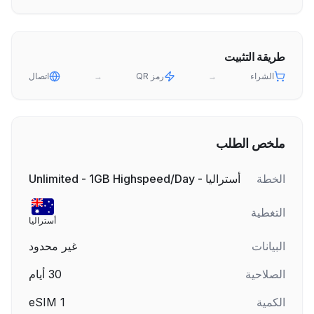
طريقة التثبيت
الشراء
→
رمز QR
→
اتصال
ملخص الطلب
الخطة
أستراليا - Unlimited - 1GB Highspeed/Day
التغطية
أستراليا
البيانات
غير محدود
الصلاحية
30
أيام
الكمية
1
eSIM