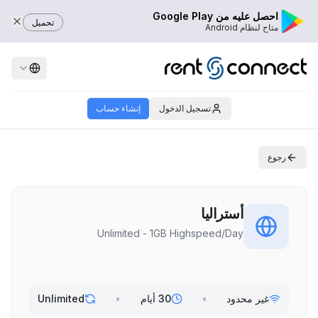
احصل عليه من Google Play
تحميل
متاح لنظام Android
تسجيل الدخول
إنشاء حساب
رجوع
أستراليا
Unlimited - 1GB Highspeed/Day
غير محدود
•
30 أيام
•
Unlimited