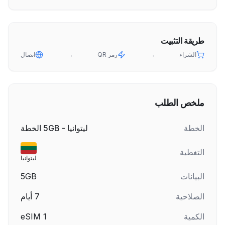
طريقة التثبيت
الشراء
→
رمز QR
→
اتصال
ملخص الطلب
الخطة
ليتوانيا - 5GB الخطة
التغطية
ليتوانيا
البيانات
5GB
الصلاحية
7
أيام
الكمية
1
eSIM