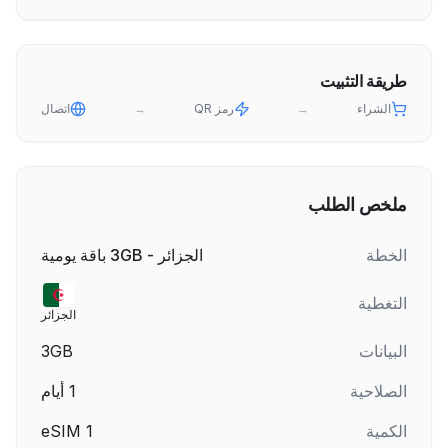
طريقة التثبيت
الشراء
→
رمز QR
→
اتصال
ملخص الطلب
الخطة
الجزائر - 3GB باقة يومية
التغطية
الجزائر
البيانات
3GB
الصلاحية
1
أيام
الكمية
1
eSIM