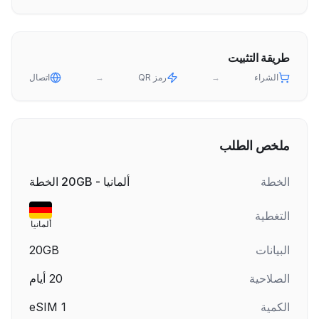
طريقة التثبيت
الشراء
→
رمز QR
→
اتصال
ملخص الطلب
الخطة
ألمانيا - 20GB الخطة
التغطية
ألمانيا
البيانات
20GB
الصلاحية
20
أيام
الكمية
1
eSIM