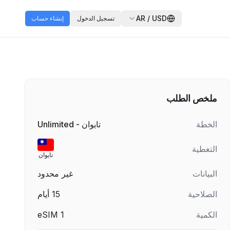
AR
/
USD
تسجيل الدخول
إنشاء حساب
ملخص الطلب
الخطة
تايوان - Unlimited
التغطية
تايوان
البيانات
غير محدود
الصلاحية
15
أيام
الكمية
1
eSIM