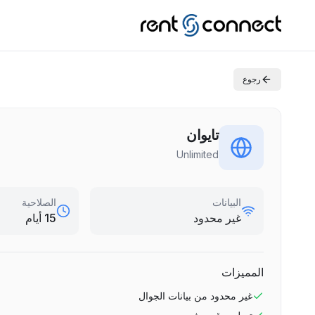
رجوع
تايوان
Unlimited
البيانات
الصلاحية
غير محدود
15 أيام
المميزات
غير محدود
من بيانات الجوال