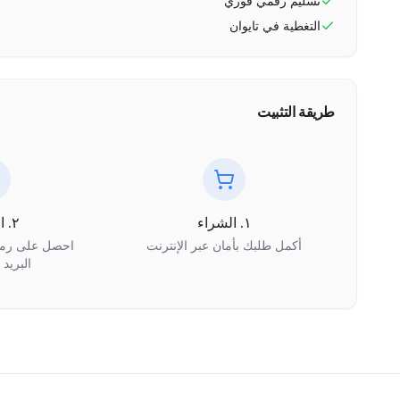
تسليم رقمي فوري
التغطية في
تايوان
طريقة التثبيت
١. الشراء
٢. الاستلام
أكمل طلبك بأمان عبر الإنترنت
البريد 