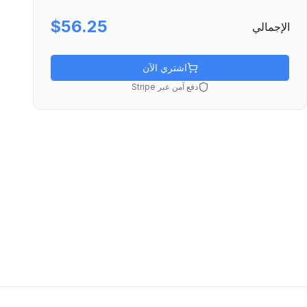
$56.25
الإجمالي
اشتري الآن
دفع آمن عبر Stripe