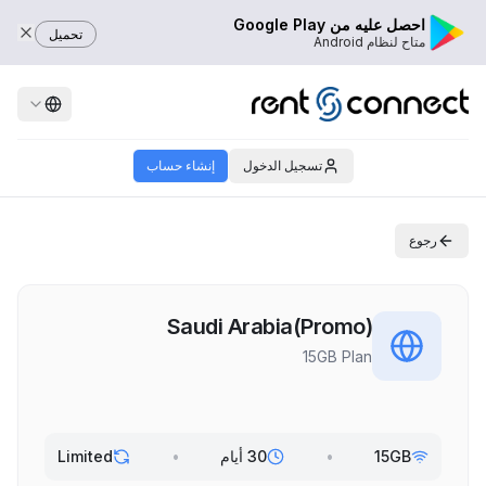
احصل عليه من Google Play
تحميل
متاح لنظام Android
تسجيل الدخول
إنشاء حساب
رجوع
Saudi Arabia(Promo)
15GB Plan
15GB
•
30 أيام
•
Limited