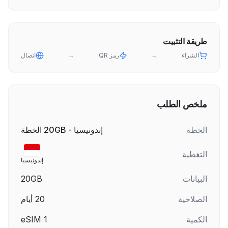
طريقة التثبيت
الشراء
→
رمز QR
→
اتصال
ملخص الطلب
الخطة
إندونيسيا - 20GB الخطة
التغطية
إندونيسيا
البيانات
20GB
الصلاحية
20
أيام
الكمية
1
eSIM