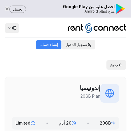
احصل عليه من Google Play
تحميل
متاح لنظام Android
تسجيل الدخول
إنشاء حساب
رجوع
إندونيسيا
20GB Plan
20GB
•
20 أيام
•
Limited