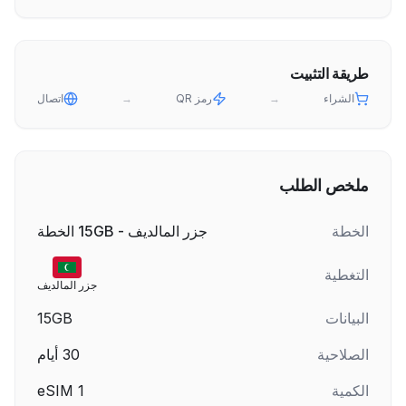
طريقة التثبيت
الشراء
→
رمز QR
→
اتصال
ملخص الطلب
الخطة
جزر المالديف - 15GB الخطة
التغطية
جزر المالديف
البيانات
15GB
الصلاحية
30
أيام
الكمية
1
eSIM