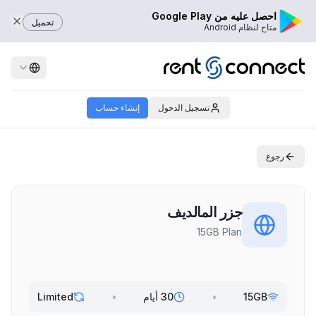
احصل عليه من Google Play
تحميل
متاح لنظام Android
تسجيل الدخول
إنشاء حساب
رجوع
جزر المالديف
15GB Plan
15GB
•
30 أيام
•
Limited