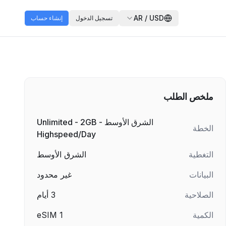
AR
/
USD
تسجيل الدخول
إنشاء حساب
ملخص الطلب
الشرق الأوسط - Unlimited - 2GB
الخطة
Highspeed/Day
التغطية
الشرق الأوسط
البيانات
غير محدود
الصلاحية
3
أيام
الكمية
1
eSIM