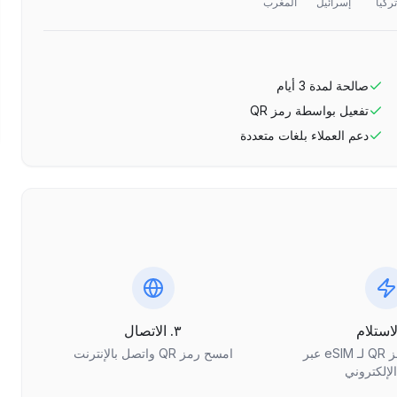
تركيا
إسرائيل
المغرب
صالحة لمدة
3
أيام
تفعيل بواسطة رمز QR
دعم العملاء بلغات متعددة
٣. الاتصال
احصل على رمز QR لـ eSIM عبر
امسح رمز QR واتصل بالإنترنت
الإلكتروني