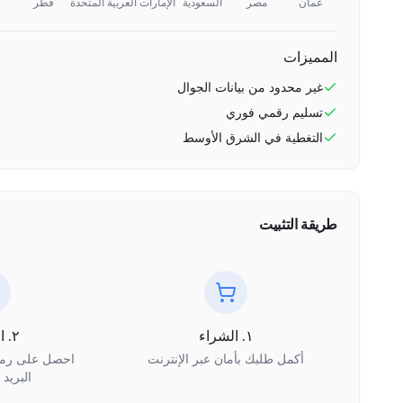
عُمان
مصر
السعودية
الإمارات العربية المتحدة
قطر
المميزات
غير محدود
من بيانات الجوال
تسليم رقمي فوري
التغطية في
الشرق الأوسط
طريقة التثبيت
١. الشراء
٢. الاستلام
أكمل طلبك بأمان عبر الإنترنت
البريد 