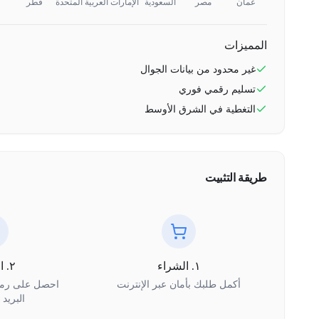
عُمان
مصر
السعودية
الإمارات العربية المتحدة
قطر
المميزات
غير محدود
من بيانات الجوال
تسليم رقمي فوري
التغطية في
الشرق الأوسط
طريقة التثبيت
١. الشراء
٢. الاستلام
أكمل طلبك بأمان عبر الإنترنت
البريد 