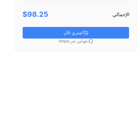
$98.25
الإجمالي
اشتري الآن
دفع آمن عبر Stripe