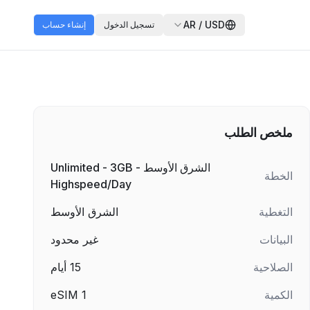
AR
/
USD
تسجيل الدخول
إنشاء حساب
ملخص الطلب
الشرق الأوسط - Unlimited - 3GB
الخطة
Highspeed/Day
التغطية
الشرق الأوسط
البيانات
غير محدود
الصلاحية
15
أيام
الكمية
1
eSIM