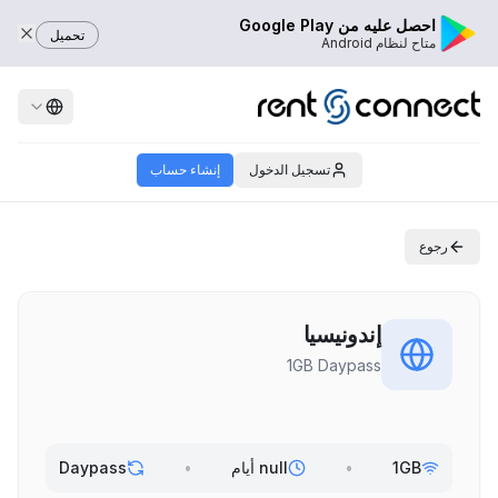
احصل عليه من Google Play
تحميل
متاح لنظام Android
تسجيل الدخول
إنشاء حساب
رجوع
إندونيسيا
1GB Daypass
1GB
•
null أيام
•
Daypass