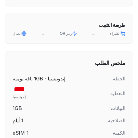
طريقة التثبيت
الشراء
→
رمز QR
→
اتصال
ملخص الطلب
الخطة
إندونيسيا - 1GB باقة يومية
التغطية
إندونيسيا
البيانات
1GB
الصلاحية
1
أيام
الكمية
1
eSIM