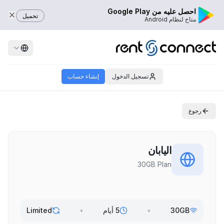
احصل عليه من Google Play
تحميل
متاح لنظام Android
تسجيل الدخول
إنشاء حساب
رجوع
اليابان
30GB Plan
30GB
•
5 أيام
•
Limited