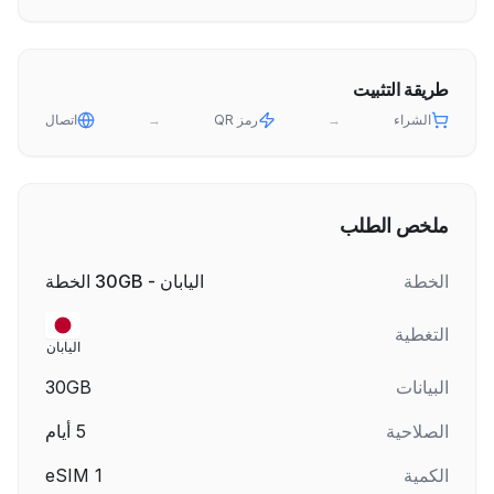
طريقة التثبيت
الشراء
→
رمز QR
→
اتصال
ملخص الطلب
الخطة
اليابان - 30GB الخطة
التغطية
اليابان
البيانات
30GB
الصلاحية
5
أيام
الكمية
1
eSIM