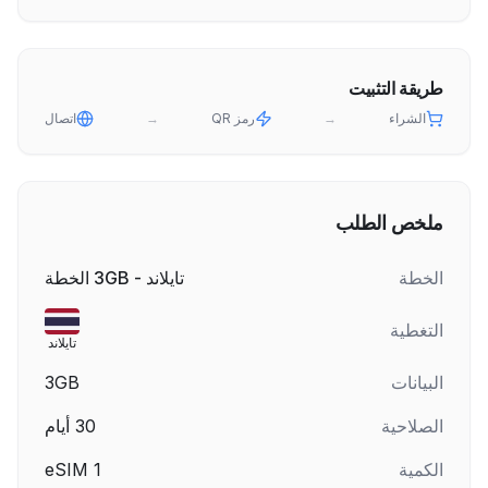
طريقة التثبيت
الشراء
→
رمز QR
→
اتصال
ملخص الطلب
الخطة
تايلاند - 3GB الخطة
التغطية
تايلاند
البيانات
3GB
الصلاحية
30
أيام
الكمية
1
eSIM