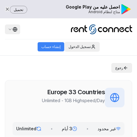
احصل عليه من Google Play
تحميل
متاح لنظام Android
تسجيل الدخول
إنشاء حساب
رجوع
Europe 33 Countries
Unlimited - 1GB Highspeed/Day
غير محدود
•
3 أيام
•
Unlimited