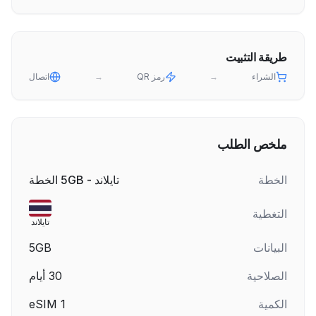
طريقة التثبيت
الشراء
→
رمز QR
→
اتصال
ملخص الطلب
الخطة
تايلاند - 5GB الخطة
التغطية
تايلاند
البيانات
5GB
الصلاحية
30
أيام
الكمية
1
eSIM