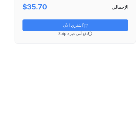
$35.70
الإجمالي
اشتري الآن
دفع آمن عبر Stripe