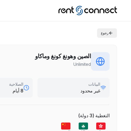
رجوع
الصين وهونغ كونغ وماكاو
Unlimited
البيانات
الصلاحية
غير محدود
8 أيام
التغطية
(
3
دولة
)