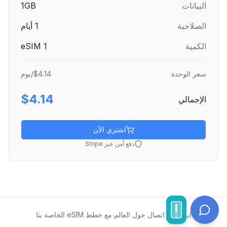
البيانات
1GB
الصلاحية
1
أيام
الكمية
1
eSIM
سعر الوحدة
$4.14
/يوم
$4.14
الإجمالي
اشتري الآن
دفع آمن عبر Stripe
ابقَ على اتصال حول العالم مع خطط eSIM الخاصة بنا