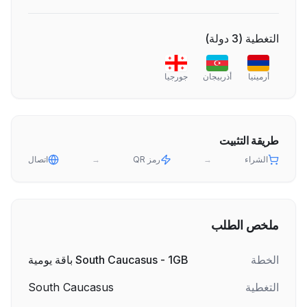
التغطية
(
3
دولة
)
أرمينيا
أذربيجان
جورجيا
طريقة التثبيت
الشراء
→
رمز QR
→
اتصال
ملخص الطلب
الخطة
South Caucasus - 1GB باقة يومية
التغطية
South Caucasus