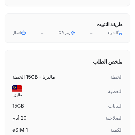
طريقة التثبيت
الشراء
→
رمز QR
→
اتصال
ملخص الطلب
الخطة
ماليزيا - 15GB الخطة
التغطية
ماليزيا
البيانات
15GB
الصلاحية
20
أيام
الكمية
1
eSIM