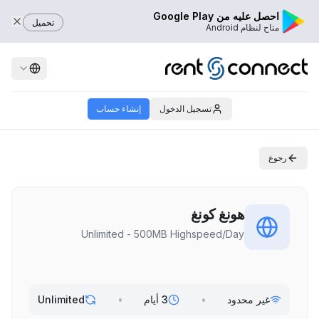
احصل عليه من Google Play
تحميل
متاح لنظام Android
تسجيل الدخول
إنشاء حساب
رجوع
هونغ كونغ
Unlimited - 500MB Highspeed/Day
غير محدود
•
3 أيام
•
Unlimited