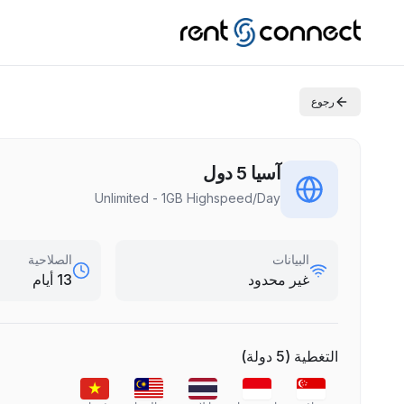
رجوع
آسيا 5 دول
Unlimited - 1GB Highspeed/Day
البيانات
الصلاحية
غير محدود
13 أيام
التغطية
(
5
دولة
)