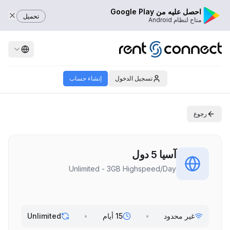
احصل عليه من Google Play
تحميل
متاح لنظام Android
تسجيل الدخول
إنشاء حساب
رجوع
آسيا 5 دول
Unlimited - 3GB Highspeed/Day
غير محدود
•
15 أيام
•
Unlimited