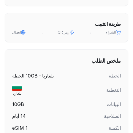
طريقة التثبيت
الشراء
→
رمز QR
→
اتصال
ملخص الطلب
الخطة
بلغاريا - 10GB الخطة
التغطية
بلغاريا
البيانات
10GB
الصلاحية
14
أيام
الكمية
1
eSIM