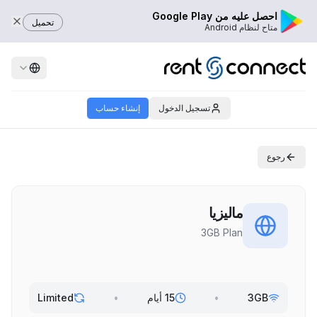
احصل عليه من Google Play
تحميل
متاح لنظام Android
تسجيل الدخول
إنشاء حساب
رجوع
ماليزيا
3GB Plan
3GB
•
15 أيام
•
Limited