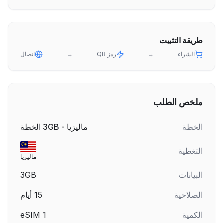
طريقة التثبيت
الشراء
→
رمز QR
→
اتصال
ملخص الطلب
الخطة
ماليزيا - 3GB الخطة
التغطية
ماليزيا
البيانات
3GB
الصلاحية
15
أيام
الكمية
1
eSIM