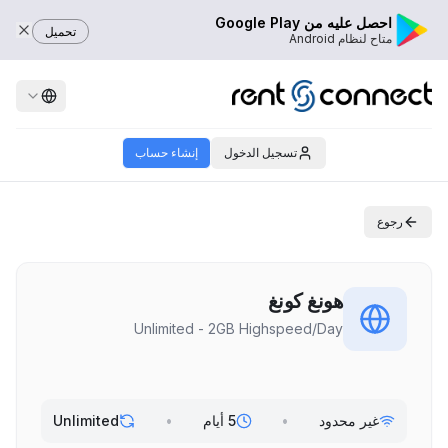
احصل عليه من Google Play
تحميل
متاح لنظام Android
تسجيل الدخول
إنشاء حساب
رجوع
هونغ كونغ
Unlimited - 2GB Highspeed/Day
غير محدود
•
5 أيام
•
Unlimited