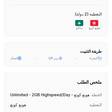
التغطية
(
2
دولة
)
هونغ كونغ
ماكاو
طريقة التثبيت
الشراء
→
رمز QR
→
اتصال
ملخص الطلب
الخطة
هونغ كونغ - Unlimited - 2GB Highspeed/Day
التغطية
هونغ كونغ