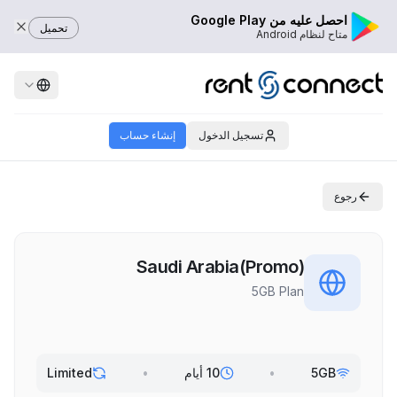
احصل عليه من Google Play
تحميل
متاح لنظام Android
تسجيل الدخول
إنشاء حساب
رجوع
Saudi Arabia(Promo)
5GB Plan
5GB
•
10 أيام
•
Limited