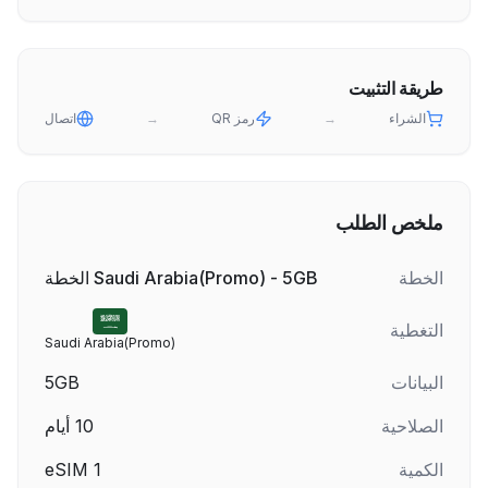
طريقة التثبيت
الشراء
→
رمز QR
→
اتصال
ملخص الطلب
الخطة
Saudi Arabia(Promo) - 5GB الخطة
التغطية
Saudi Arabia(Promo)
البيانات
5GB
الصلاحية
10
أيام
الكمية
1
eSIM