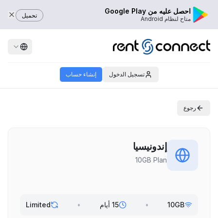
احصل عليه من Google Play
تحميل
متاح لنظام Android
تسجيل الدخول
إنشاء حساب
رجوع
إندونيسيا
10GB Plan
10GB
•
15 أيام
•
Limited