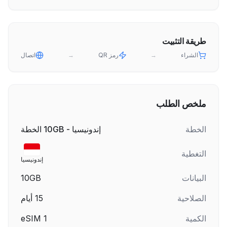
طريقة التثبيت
الشراء
→
رمز QR
→
اتصال
ملخص الطلب
الخطة
إندونيسيا - 10GB الخطة
التغطية
إندونيسيا
البيانات
10GB
الصلاحية
15
أيام
الكمية
1
eSIM