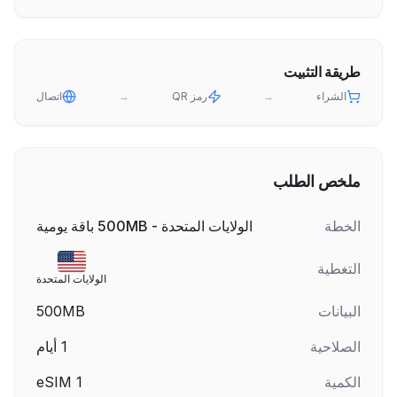
طريقة التثبيت
الشراء
→
رمز QR
→
اتصال
ملخص الطلب
الخطة
الولايات المتحدة - 500MB باقة يومية
التغطية
الولايات المتحدة
البيانات
500MB
الصلاحية
1
أيام
الكمية
1
eSIM