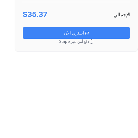
$35.37
الإجمالي
اشتري الآن
دفع آمن عبر Stripe