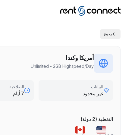
رجوع
أمريكا وكندا
Unlimited - 2GB Highspeed/Day
البيانات
الصلاحية
غير محدود
7 أيام
التغطية
(
2
دولة
)