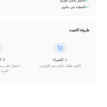
تسليم رقمي فوري
التغطية في
ملاوي
طريقة التثبيت
١. الشراء
٢. الاستلام
أكمل طلبك بأمان عبر الإنترنت
البريد 