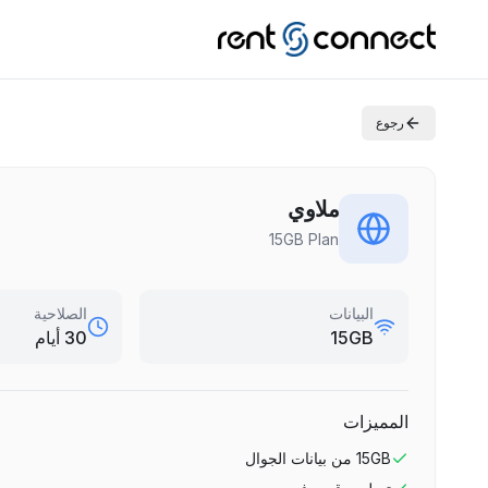
رجوع
ملاوي
15GB Plan
البيانات
الصلاحية
15GB
30 أيام
المميزات
15GB
من بيانات الجوال