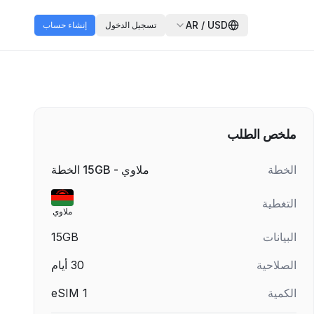
AR
/
USD
تسجيل الدخول
إنشاء حساب
ملخص الطلب
الخطة
ملاوي - 15GB الخطة
التغطية
ملاوي
البيانات
15GB
الصلاحية
30
أيام
الكمية
1
eSIM