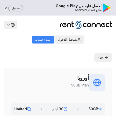
احصل عليه من Google Play
تحميل
متاح لنظام Android
تسجيل الدخول
إنشاء حساب
رجوع
أوروبا
50GB Plan
50GB
•
30 أيام
•
Limited