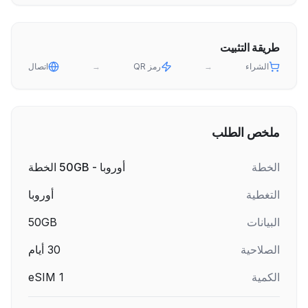
طريقة التثبيت
الشراء
→
رمز QR
→
اتصال
ملخص الطلب
الخطة
أوروبا - 50GB الخطة
التغطية
أوروبا
البيانات
50GB
الصلاحية
30
أيام
الكمية
1
eSIM